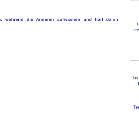
, während die Anderen aufwachen und hart daran
int
das
Te