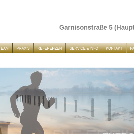
Garnisonstraße 5 (Haup
-TEAM
PRAXIS
REFERENZEN
SERVICE & INFO
KONTAKT
P