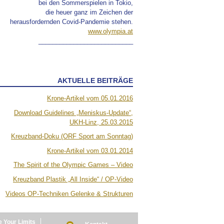
bei den Sommerspielen in Tokio,
die heuer ganz im Zeichen der
herausfordernden Covid-Pandemie stehen.
www.olympia.at
___________________________
AKTUELLE BEITRÄGE
Krone-Artikel vom 05.01.2016
Download Guidelines „Meniskus-Update“,
UKH-Linz, 25.03.2015
Kreuzband-Doku (ORF Sport am Sonntag)
Krone-Artikel vom 03.01.2014
The Spirit of the Olympic Games – Video
Kreuzband Plastik „All Inside“ / OP-Video
Videos OP-Techniken Gelenke & Strukturen
 Your Limits