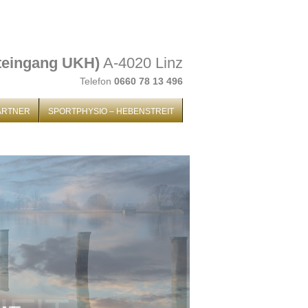
teingang UKH)
A-4020 Linz
Telefon
0660 78 13 496
ARTNER
SPORTPHYSIO – HEBENSTREIT