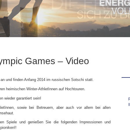
Olympic Games – Video
an und finden Anfang 2014 im russischen Sotschi statt.
ren heimischen Winter-AthletInnen auf Hochtouren.
 wieder garantiert sein!
R
etInnen, sowie bei Betreuern, aber auch vor allem bei allen
nsehaut.
en Spiele und genießen Sie die folgenden Impressionen und
pioniken!!