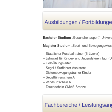
Ausbildungen / Fortbildung
Bachelor-Studium
„Gesundheitssport“; Univers
Magister-Studium
„Sport- und Bewegungswisse
– Staatlicher Fussballtrainer (B-Lizenz)
– Lehrwart für Kinder- und Jugendskirennlauf (D
– Golf-Übungsleiter
– Segel-/ Surflehrer-Assistent
– Diplombewegungstrainer Kinder
– Segelführerschein A
– Windsurfschein A
– Tauchschein CMAS Bronze
Fachbereiche / Leistungsan