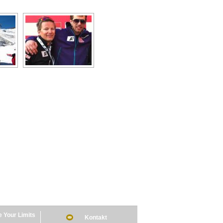
 Your Limits
Kontakt