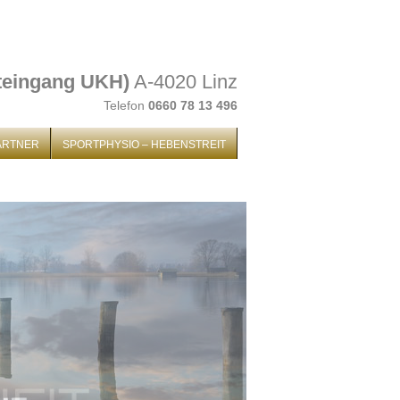
teingang UKH)
A-4020 Linz
Telefon
0660 78 13 496
ARTNER
SPORTPHYSIO – HEBENSTREIT