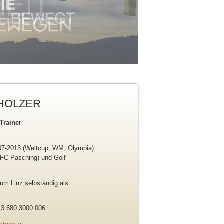
NHOLZER
Trainer
07-2013 (Weltcup, WM, Olympia)
 (FC Pasching) und Golf
um Linz selbständig als
43 680 3000 006