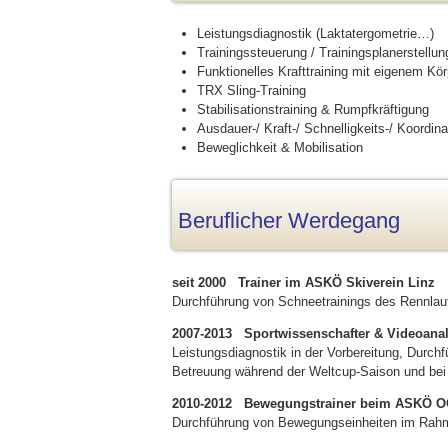
Leistungsdiagnostik (Laktatergometrie…)
Trainingssteuerung / Trainingsplanerstellun
Funktionelles Krafttraining mit eigenem Kö
TRX Sling-Training
Stabilisationstraining & Rumpfkräftigung
Ausdauer-/ Kraft-/ Schnelligkeits-/ Koordina
Beweglichkeit & Mobilisation
Beruflicher Werdegang
seit 2000 Trainer im ASKÖ Skiverein Linz
Durchführung von Schneetrainings des Rennlau
2007-2013 Sportwissenschafter & Videoana
Leistungsdiagnostik in der Vorbereitung, Durch
Betreuung während der Weltcup-Saison und bei
2010-2012 Bewegungstrainer beim ASKÖ 
Durchführung von Bewegungseinheiten im Rahm