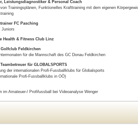
r, Leistungsdiagnostiker & Personal Coach
 von Trainingsplänen, Funktionelles Krafttraining mit dem eigenen Körpergewi
training
trainer FC Pasching
/ Juniors
 Health & Fitness Club Linz
 Golfclub Feldkirchen
intermonaten für die Mannschaft des GC Donau Feldkirchen
d Teambetreuer für GLOBALSPORTS
g der internationalen Profi-Fussballklubs für Globalsports
rnationale Profi-Fussballklubs in OÖ)
n im Amateuer-/ Profifussball bei Videoanalyse Wenger