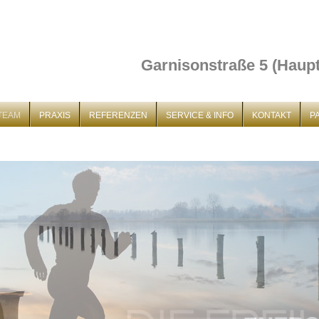
Garnisonstraße 5 (Haup
-TEAM
PRAXIS
REFERENZEN
SERVICE & INFO
KONTAKT
P