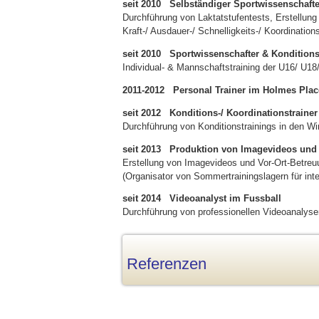
seit 2010 Selbständiger Sportwissenschafte
Durchführung von Laktatstufentests, Erstellung
Kraft-/ Ausdauer-/ Schnelligkeits-/ Koordinations
seit 2010 Sportwissenschafter & Konditions
Individual- & Mannschaftstraining der U16/ U18
2011-2012 Personal Trainer im Holmes Place
seit 2012 Konditions-/ Koordinationstrainer
Durchführung von Konditionstrainings in den W
seit 2013 Produktion von Imagevideos un
Erstellung von Imagevideos und Vor-Ort-Betreuun
(Organisator von Sommertrainingslagern für inte
seit 2014 Videoanalyst im Fussball
Durchführung von professionellen Videoanalyse
Referenzen